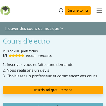
Skip to main content
Inscris-toi ici
Trouver des cours de musique
Cours d'electro
Plus de 2000 professeurs
5/5
198 commentaires
Inscrivez-vous et faites une demande
Nous réalisons un devis
Choisissez un professeur et commencez vos cours
Inscris-toi gratuitement