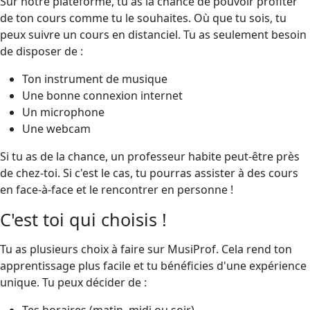
Sur notre plateforme, tu as la chance de pouvoir profiter
de ton cours comme tu le souhaites. Où que tu sois, tu
peux suivre un cours en distanciel. Tu as seulement besoin
de disposer de :
Ton instrument de musique
Une bonne connexion internet
Un microphone
Une webcam
Si tu as de la chance, un professeur habite peut-être près
de chez-toi. Si c'est le cas, tu pourras assister à des cours
en face-à-face et le rencontrer en personne !
C'est toi qui choisis !
Tu as plusieurs choix à faire sur MusiProf. Cela rend ton
apprentissage plus facile et tu bénéficies d'une expérience
unique. Tu peux décider de :
Tes horaires (matin, midi ou soir)