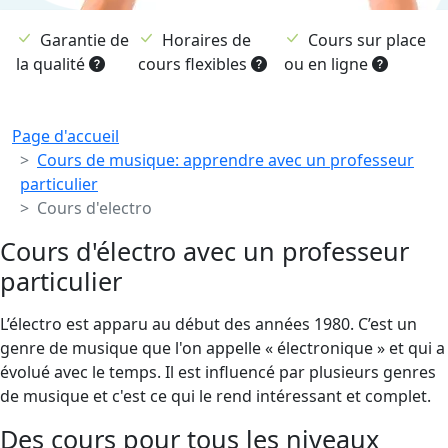
Garantie de
Horaires de
Cours sur place
la qualité
cours flexibles
ou en ligne
Breadcrumb
Page d'accueil
Cours de musique: apprendre avec un professeur
particulier
Cours d'electro
Cours d'électro avec un professeur
particulier
L’électro est apparu au début des années 1980. C’est un
genre de musique que l'on appelle « électronique » et qui a
évolué avec le temps. Il est influencé par plusieurs genres
de musique et c'est ce qui le rend intéressant et complet.
Des cours pour tous les niveaux