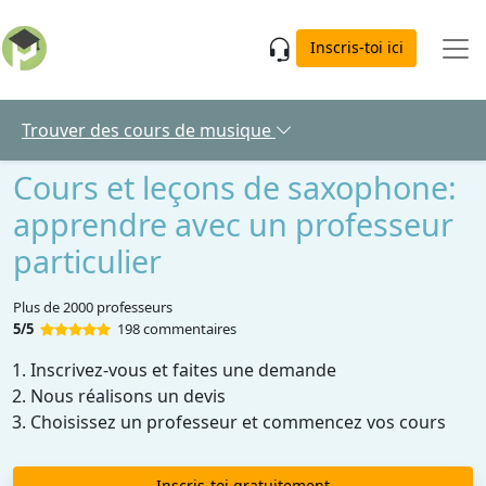
Skip to main content
Inscris-toi ici
Trouver des cours de musique
Cours et leçons de saxophone:
apprendre avec un professeur
particulier
Plus de 2000 professeurs
5/5
198 commentaires
Inscrivez-vous et faites une demande
Nous réalisons un devis
Choisissez un professeur et commencez vos cours
Inscris-toi gratuitement