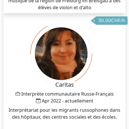
musique de la région de Freiburg im Breisgau à des
élèves de violon et d'alto
30.00CHF/h
Caritas
Interprète communautaire Russe-Français
Apr 2022 - actuellement
Interprétariat pour les migrants russophones dans
des hôpitaux, des centres sociales et des écoles.