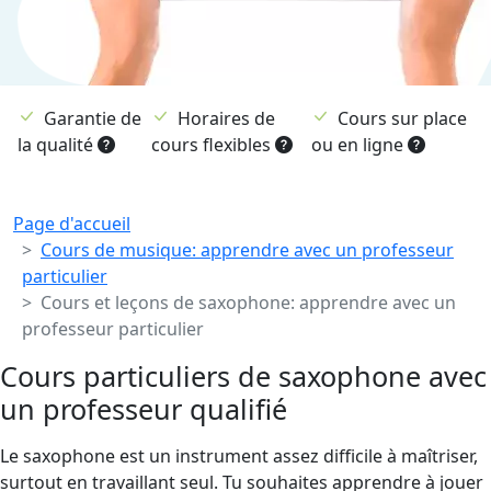
Garantie de
Horaires de
Cours sur place
la qualité
cours flexibles
ou en ligne
Breadcrumb
Page d'accueil
Cours de musique: apprendre avec un professeur
particulier
Cours et leçons de saxophone: apprendre avec un
professeur particulier
Cours particuliers de saxophone avec
un professeur qualifié
Le saxophone est un instrument assez difficile à maîtriser,
surtout en travaillant seul. Tu souhaites apprendre à jouer