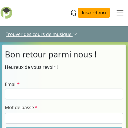
Skip to main content
Inscris-toi ici
Trouver des cours de musique
Bon retour parmi nous !
Heureux de vous revoir !
Email
Mot de passe