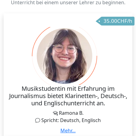
Unterricht bei einem unserer Lehrer zu beginnen.
35.00CHF/h
Musikstudentin mit Erfahrung im
Journalismus bietet Klarinetten-, Deutsch-,
und Englischunterricht an.
Ramona B.
Spricht: Deutsch, Englisch
Ich bin 20 Jahre alt und studiere im Bachelor
Mehr...