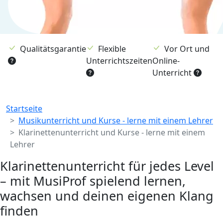
Qualitätsgarantie
Flexible
Vor Ort und
Unterrichtszeiten
Online-
Unterricht
Breadcrumb
Startseite
Musikunterricht und Kurse - lerne mit einem Lehrer
Klarinettenunterricht und Kurse - lerne mit einem
Lehrer
Klarinettenunterricht für jedes Level
– mit MusiProf spielend lernen,
wachsen und deinen eigenen Klang
finden