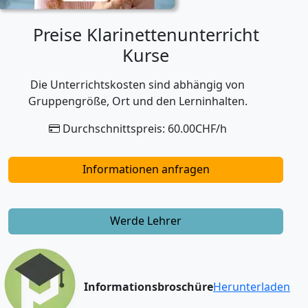
Preise Klarinettenunterricht
Kurse
Die Unterrichtskosten sind abhängig von
Gruppengröße, Ort und den Lerninhalten.
Durchschnittspreis: 60.00CHF/h
Informationen anfragen
Werde Lehrer
Informationsbroschüre
Herunterladen