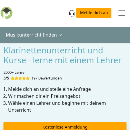
Skip to main content
Melde dich an
Musikunterricht finden
Klarinettenunterricht und
Kurse - lerne mit einem Lehrer
2000+ Lehrer
5/5
197 Bewertungen
Melde dich an und stelle eine Anfrage
Wir machen dir ein Preisangebot
Wähle einen Lehrer und beginne mit deinem
Unterricht
Kostenlose Anmeldung