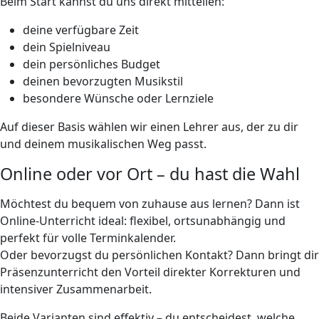
Beim Start kannst du uns direkt mitteilen:
deine verfügbare Zeit
dein Spielniveau
dein persönliches Budget
deinen bevorzugten Musikstil
besondere Wünsche oder Lernziele
Auf dieser Basis wählen wir einen Lehrer aus, der zu dir
und deinem musikalischen Weg passt.
Online oder vor Ort – du hast die Wahl
Möchtest du bequem von zuhause aus lernen? Dann ist
Online-Unterricht ideal: flexibel, ortsunabhängig und
perfekt für volle Terminkalender.
Oder bevorzugst du persönlichen Kontakt? Dann bringt dir
Präsenzunterricht den Vorteil direkter Korrekturen und
intensiver Zusammenarbeit.
Beide Varianten sind effektiv – du entscheidest, welche