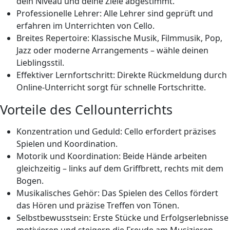
dein Niveau und deine Ziele abgestimmt.
Professionelle Lehrer: Alle Lehrer sind geprüft und
erfahren im Unterrichten von Cello.
Breites Repertoire: Klassische Musik, Filmmusik, Pop,
Jazz oder moderne Arrangements – wähle deinen
Lieblingsstil.
Effektiver Lernfortschritt: Direkte Rückmeldung durch
Online-Unterricht sorgt für schnelle Fortschritte.
Vorteile des Cellounterrichts
Konzentration und Geduld: Cello erfordert präzises
Spielen und Koordination.
Motorik und Koordination: Beide Hände arbeiten
gleichzeitig – links auf dem Griffbrett, rechts mit dem
Bogen.
Musikalisches Gehör: Das Spielen des Cellos fördert
das Hören und präzise Treffen von Tönen.
Selbstbewusstsein: Erste Stücke und Erfolgserlebnisse
motivieren und steigern die Freude am Musizieren.