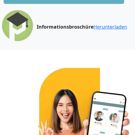
Informationsbroschüre
Herunterladen