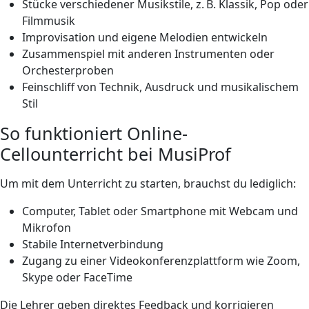
Stücke verschiedener Musikstile, z. B. Klassik, Pop oder
Filmmusik
Improvisation und eigene Melodien entwickeln
Zusammenspiel mit anderen Instrumenten oder
Orchesterproben
Feinschliff von Technik, Ausdruck und musikalischem
Stil
So funktioniert Online-
Cellounterricht bei MusiProf
Um mit dem Unterricht zu starten, brauchst du lediglich:
Computer, Tablet oder Smartphone mit Webcam und
Mikrofon
Stabile Internetverbindung
Zugang zu einer Videokonferenzplattform wie Zoom,
Skype oder FaceTime
Die Lehrer geben direktes Feedback und korrigieren