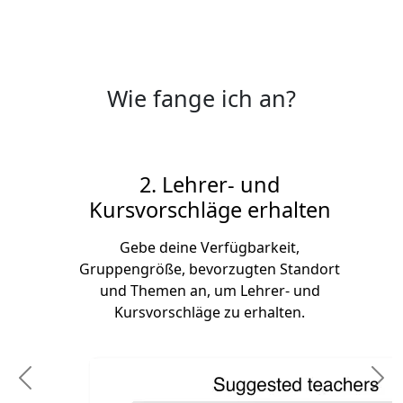
Wie fange ich an?
2. Lehrer- und
Kursvorschläge erhalten
Gebe deine Verfügbarkeit,
Gruppengröße, bevorzugten Standort
und Themen an, um Lehrer- und
Kursvorschläge zu erhalten.
Previous
N