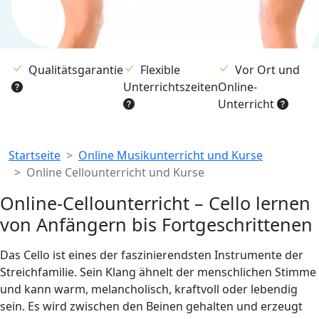
Qualitätsgarantie
Flexible
Vor Ort und
Unterrichtszeiten
Online-
Unterricht
Breadcrumb
Startseite
Online Musikunterricht und Kurse
Online Cellounterricht und Kurse
Online-Cellounterricht – Cello lernen
von Anfängern bis Fortgeschrittenen
Das Cello ist eines der faszinierendsten Instrumente der
Streichfamilie. Sein Klang ähnelt der menschlichen Stimme
und kann warm, melancholisch, kraftvoll oder lebendig
sein. Es wird zwischen den Beinen gehalten und erzeugt