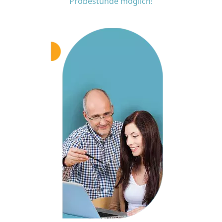
Probestunde möglich!