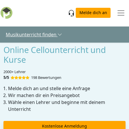
Skip to main content
Melde dich an
Musikunterricht finden
Online Cellounterricht und
Kurse
2000+ Lehrer
5/5
198 Bewertungen
Melde dich an und stelle eine Anfrage
Wir machen dir ein Preisangebot
Wähle einen Lehrer und beginne mit deinem
Unterricht
Kostenlose Anmeldung