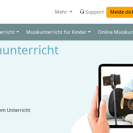
Mehr
Support
Melde dic
erricht
Musikunterricht für Kinder
Online Musikun
nunterricht
em Unterricht