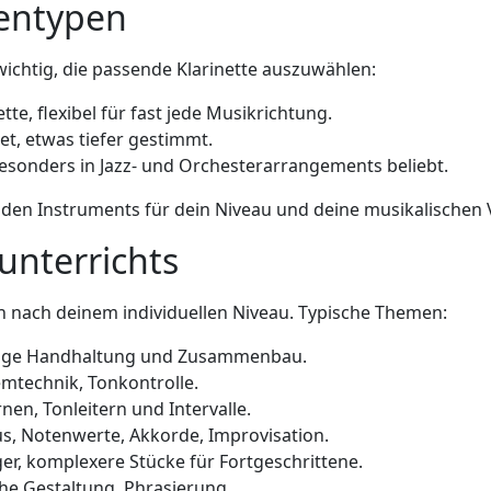
tentypen
wichtig, die passende Klarinette auszuwählen:
tte, flexibel für fast jede Musikrichtung.
et, etwas tiefer gestimmt.
sonders in Jazz- und Orchesterarrangements beliebt.
enden Instruments für dein Niveau und deine musikalischen 
unterrichts
ich nach deinem individuellen Niveau. Typische Themen:
chtige Handhaltung und Zusammenbau.
emtechnik, Tonkontrolle.
rnen, Tonleitern und Intervalle.
, Notenwerte, Akkorde, Improvisation.
er, komplexere Stücke für Fortgeschrittene.
che Gestaltung, Phrasierung.