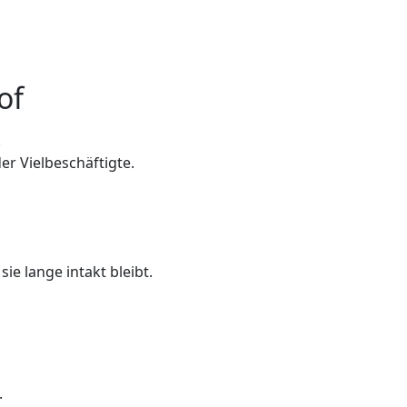
of
.
er Vielbeschäftigte.
ie lange intakt bleibt.
.