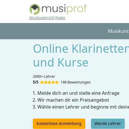
Skip to main content
Musikunterricht finden
Musikunt
Online Klarinette
und Kurse
2000+ Lehrer
5/5
198 Bewertungen
Melde dich an und stelle eine Anfrage
Wir machen dir ein Preisangebot
Wähle einen Lehrer und beginne mit dein
Kostenlose Anmeldung
Werde Lehrer