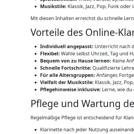
Musikstile:
Klassik, Jazz, Pop, Funk oder 
Mit diesen Inhalten erreichst du schnelle Lern
Vorteile des Online-Kla
Individuell angepasst:
Unterricht nach 
Flexibel:
Wähle selbst Uhrzeit, Tag und Hä
Bequem von zu Hause lernen:
Keine Anf
Schnelle Fortschritte:
Qualifizierte Lehr
Für alle Altersgruppen:
Anfänger, Fortges
Vielfalt der Musikstile:
Klassik, Jazz, Pop
Pflegehinweise inklusive:
Lerne, wie du d
Pflege und Wartung dei
Regelmäßige Pflege ist entscheidend für Klan
Klarinette nach jeder Nutzung auseinan