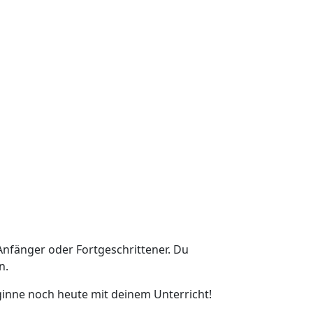
 Anfänger oder Fortgeschrittener. Du
n.
ginne noch heute mit deinem Unterricht!