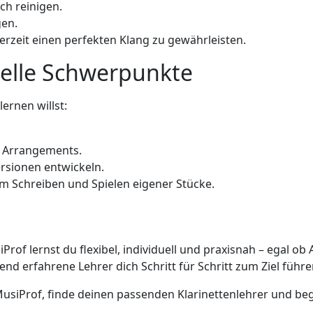
ch reinigen.
gen.
rzeit einen perfekten Klang zu gewährleisten.
uelle Schwerpunkte
ernen willst:
e Arrangements.
rsionen entwickeln.
m Schreiben und Spielen eigener Stücke.
Prof lernst du flexibel, individuell und praxisnah – egal ob
d erfahrene Lehrer dich Schritt für Schritt zum Ziel führe
 MusiProf, finde deinen passenden Klarinettenlehrer und be