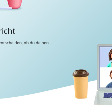
richt
entscheiden, ob du deinen