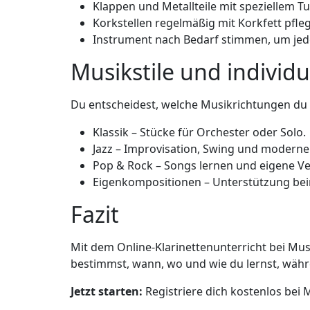
Klappen und Metallteile mit speziellem Tu
Korkstellen regelmäßig mit Korkfett pfle
Instrument nach Bedarf stimmen, um jede
Musikstile und individ
Du entscheidest, welche Musikrichtungen du l
Klassik – Stücke für Orchester oder Solo.
Jazz – Improvisation, Swing und modern
Pop & Rock – Songs lernen und eigene Ve
Eigenkompositionen – Unterstützung bei
Fazit
Mit dem Online-Klarinettenunterricht bei Musi
bestimmst, wann, wo und wie du lernst, währen
Jetzt starten:
Registriere dich kostenlos bei