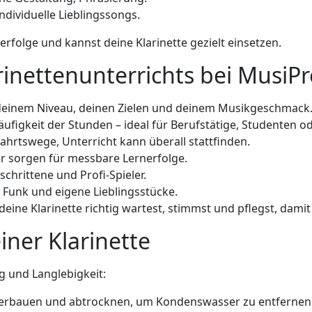
individuelle Lieblingssongs.
erfolge und kannst deine Klarinette gezielt einsetzen.
rinettenunterrichts bei MusiPr
deinem Niveau, deinen Zielen und deinem Musikgeschmack
ufigkeit der Stunden – ideal für Berufstätige, Studenten od
ahrtswege, Unterricht kann überall stattfinden.
er sorgen für messbare Lernerfolge.
chrittene und Profi-Spieler.
, Funk und eigene Lieblingsstücke.
eine Klarinette richtig wartest, stimmst und pflegst, damit s
ner Klarinette
g und Langlebigkeit:
derbauen und abtrocknen, um Kondenswasser zu entfernen