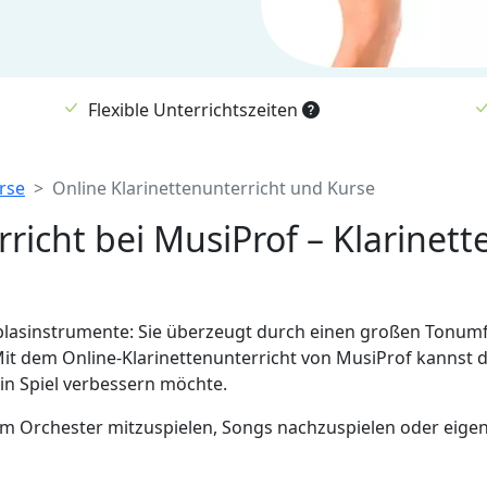
Flexible Unterrichtszeiten
rse
Online Klarinettenunterricht und Kurse
rricht bei MusiProf – Klarine
Holzblasinstrumente: Sie überzeugt durch einen großen Tonu
 Mit dem Online-Klarinettenunterricht von MusiProf kannst
ein Spiel verbessern möchte.
einem Orchester mitzuspielen, Songs nachzuspielen oder eig