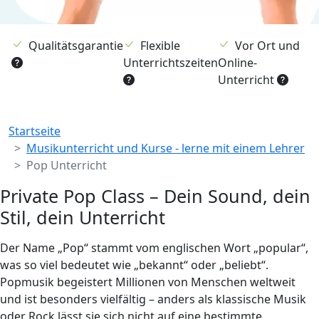
Qualitätsgarantie
Flexible
Vor Ort und
Unterrichtszeiten
Online-
Unterricht
Breadcrumb
Startseite
Musikunterricht und Kurse - lerne mit einem Lehrer
Pop Unterricht
Private Pop Class – Dein Sound, dein
Stil, dein Unterricht
Der Name „Pop“ stammt vom englischen Wort „popular“,
was so viel bedeutet wie „bekannt“ oder „beliebt“.
Popmusik begeistert Millionen von Menschen weltweit
und ist besonders vielfältig – anders als klassische Musik
oder Rock lässt sie sich nicht auf eine bestimmte