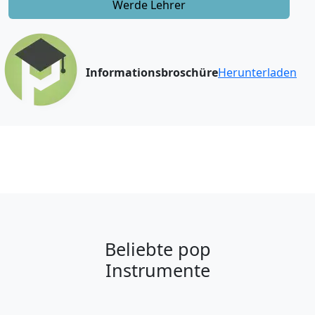
Werde Lehrer
Informationsbroschüre
Herunterladen
Beliebte pop
Instrumente