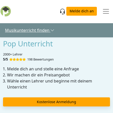
Skip to main content
Melde dich an
Musikunterricht finden
Pop Unterricht
2000+ Lehrer
5/5
198 Bewertungen
Melde dich an und stelle eine Anfrage
Wir machen dir ein Preisangebot
Wähle einen Lehrer und beginne mit deinem
Unterricht
Kostenlose Anmeldung